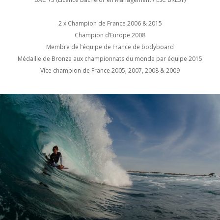
2 x Champion de France 2006 & 2015
Champion d’Europe 2008
Membre de l’équipe de France de bodyboard
Médaille de Bronze aux championnats du monde par équipe 2015
Vice champion de France 2005, 2007, 2008 & 2009