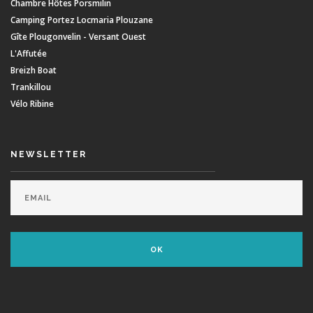
Chambre Hôtes Porsmilin
Camping Portez Locmaria Plouzane
Gîte Plougonvelin - Versant Ouest
L'Affutée
Breizh Boat
Trankillou
Vélo Ribine
NEWSLETTER