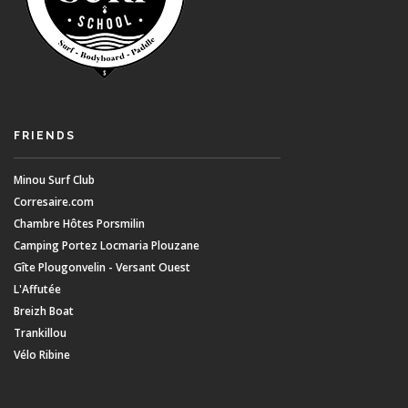
FRIENDS
Minou Surf Club
Corresaire.com
Chambre Hôtes Porsmilin
Camping Portez Locmaria Plouzane
Gîte Plougonvelin - Versant Ouest
L'Affutée
Breizh Boat
Trankillou
Vélo Ribine