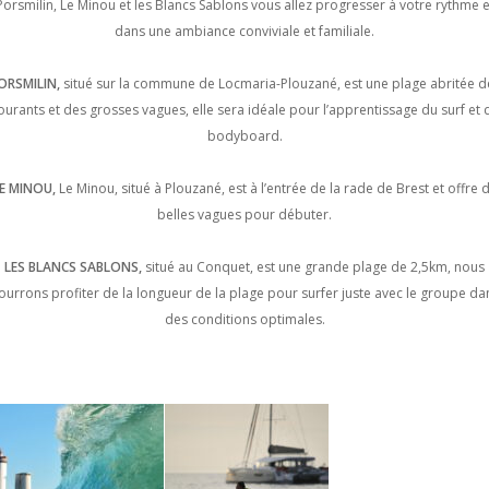
Porsmilin, Le Minou et les Blancs Sablons vous allez progresser à votre rythme e
dans une ambiance conviviale et familiale.
ORSMILIN,
situé sur la commune de Locmaria-Plouzané, est une plage abritée d
ourants et des grosses vagues, elle sera idéale pour l’apprentissage du surf et 
bodyboard.
E MINOU,
Le Minou, situé à Plouzané, est à l’entrée de la rade de Brest et offre 
belles vagues pour débuter.
LES BLANCS SABLONS,
situé au Conquet, est une grande plage de 2,5km, nous
ourrons profiter de la longueur de la plage pour surfer juste avec le groupe da
des conditions optimales.