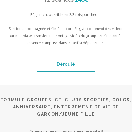
Règlement possible en 2/3 fois par chèque
Session accompagnée et filmée, débriefing vidéo + envoi des vidéos
par mail via we transfer, un montage vidéo du groupe en fin d’année,
essence comprise dans le tarif si déplacement
Déroulé
FORMULE GROUPES, CE, CLUBS SPORTIFS, COLOS,
ANNIVERSAIRE, ENTERREMENT DE VIE DE
GARÇON/JEUNE FILLE
Groupe de personnes supérieur ou égal à 8