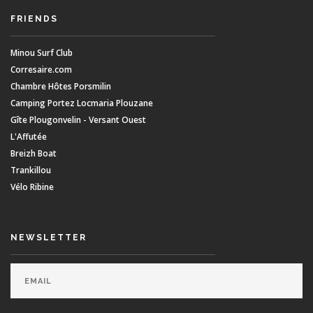
FRIENDS
Minou Surf Club
Corresaire.com
Chambre Hôtes Porsmilin
Camping Portez Locmaria Plouzane
Gîte Plougonvelin - Versant Ouest
L'Affutée
Breizh Boat
Trankillou
Vélo Ribine
NEWSLETTER