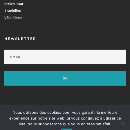
Breizh Boat
Trankillou
Vélo Ribine
NEWSLETTER
© Minou Surf School - Dvpt:
Agence Swell
- Supported by
Envie De Surfer
Nous utilisons des cookies pour vous garantir la meilleure
expérience sur notre site web. Si vous continuez à utiliser ce
site, nous supposerons que vous en êtes satisfait.