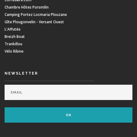
Chambre Hôtes Porsmilin
Camping Portez Locmaria Plouzane
Gîte Plougonvelin - Versant Ouest
L'Affutée
Breizh Boat
Trankillou
Vélo Ribine
NEWSLETTER