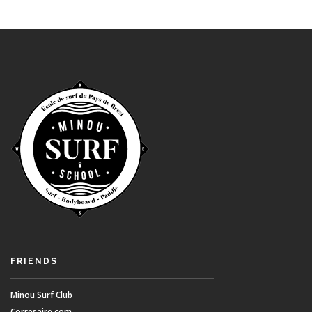
FRIENDS
Minou Surf Club
Corresaire.com