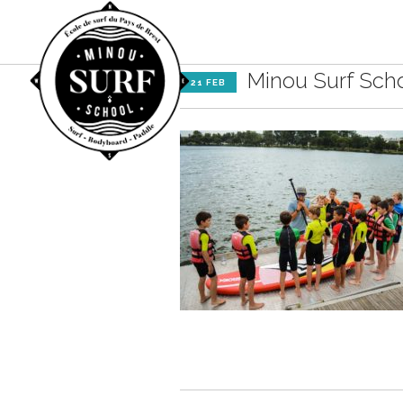
Minou Surf Scho
21 FEB