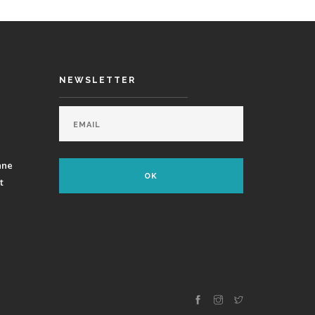
NEWSLETTER
ane
t