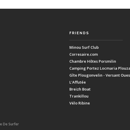
FRIENDS
Minou Surf Club
Corresaire.com
Chambre Hôtes Porsmilin
Camping Portez Locmaria Plouz
Gîte Plougonvelin - Versant Oues
L'Affutée
Breizh Boat
Trankillou
Vélo Ribine
ie De Surfer