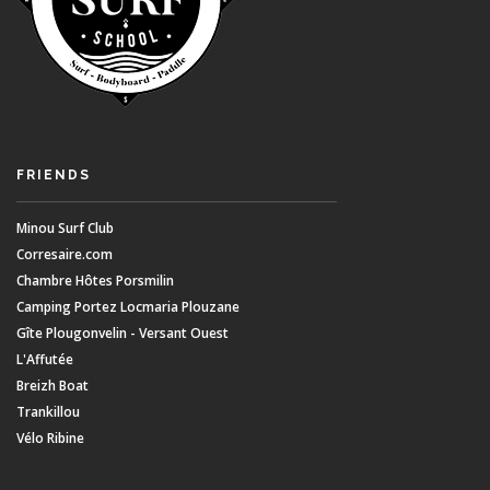
FRIENDS
Minou Surf Club
Corresaire.com
Chambre Hôtes Porsmilin
Camping Portez Locmaria Plouzane
Gîte Plougonvelin - Versant Ouest
L'Affutée
Breizh Boat
Trankillou
Vélo Ribine