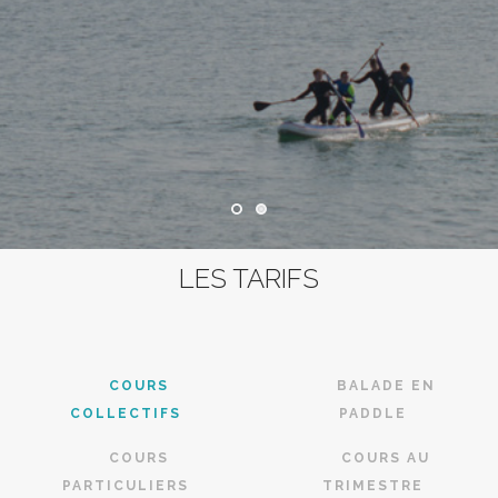
LES TARIFS
COURS
BALADE EN
COLLECTIFS
PADDLE
COURS
COURS AU
PARTICULIERS
TRIMESTRE