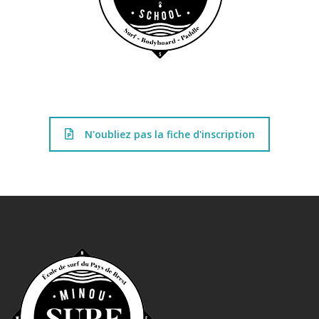
N'oubliez pas la fiche d'inscription