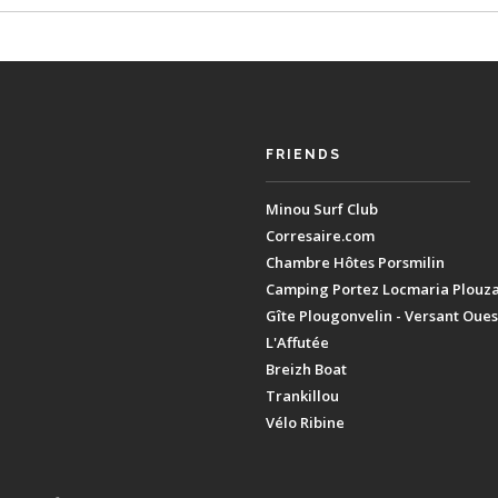
FRIENDS
Minou Surf Club
Corresaire.com
Chambre Hôtes Porsmilin
Camping Portez Locmaria Plouz
Gîte Plougonvelin - Versant Oues
L'Affutée
Breizh Boat
Trankillou
Vélo Ribine