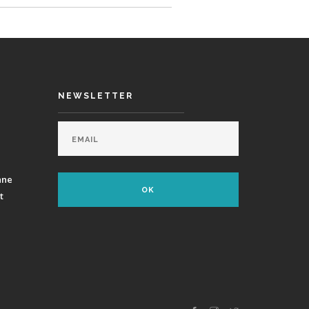
NEWSLETTER
ane
t