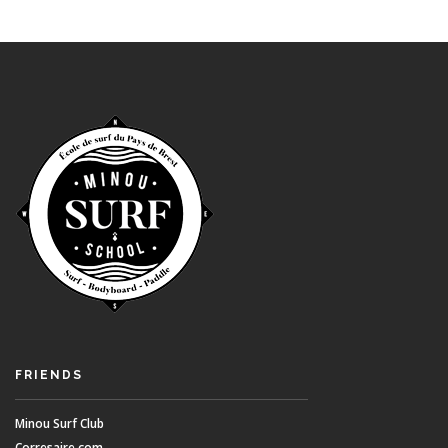
FRIENDS
Minou Surf Club
Corresaire.com