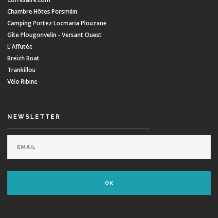
Chambre Hôtes Porsmilin
Camping Portez Locmaria Plouzane
Gîte Plougonvelin - Versant Ouest
L'Affutée
Breizh Boat
Trankillou
Vélo Ribine
NEWSLETTER