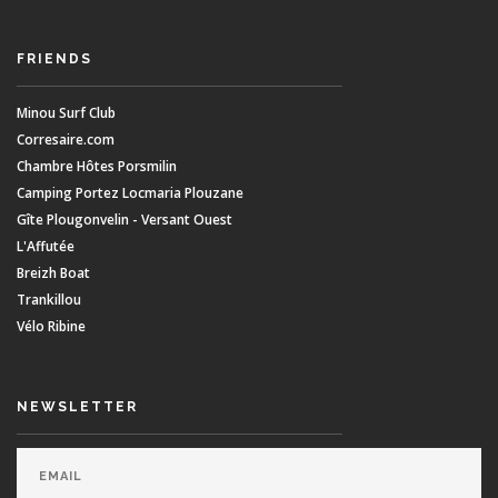
FRIENDS
Minou Surf Club
Corresaire.com
Chambre Hôtes Porsmilin
Camping Portez Locmaria Plouzane
Gîte Plougonvelin - Versant Ouest
L'Affutée
Breizh Boat
Trankillou
Vélo Ribine
NEWSLETTER