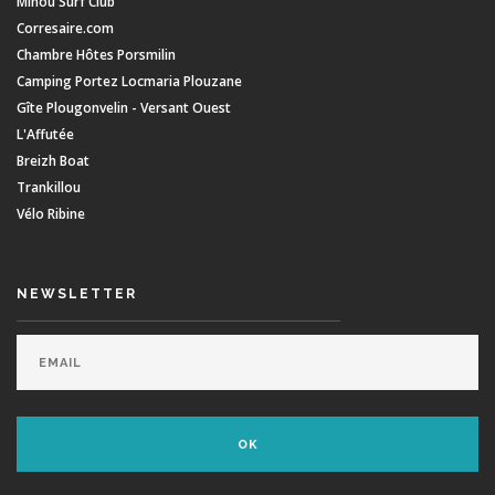
Minou Surf Club
Corresaire.com
Chambre Hôtes Porsmilin
Camping Portez Locmaria Plouzane
Gîte Plougonvelin - Versant Ouest
L'Affutée
Breizh Boat
Trankillou
Vélo Ribine
NEWSLETTER