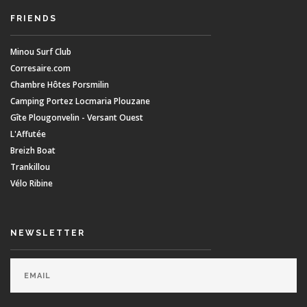
FRIENDS
Minou Surf Club
Corresaire.com
Chambre Hôtes Porsmilin
Camping Portez Locmaria Plouzane
Gîte Plougonvelin - Versant Ouest
L'Affutée
Breizh Boat
Trankillou
Vélo Ribine
NEWSLETTER