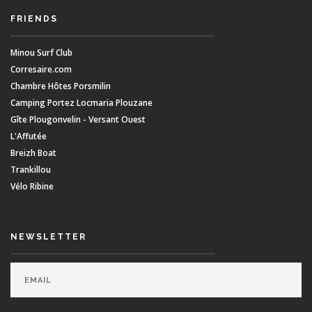
FRIENDS
Minou Surf Club
Corresaire.com
Chambre Hôtes Porsmilin
Camping Portez Locmaria Plouzane
Gîte Plougonvelin - Versant Ouest
L'Affutée
Breizh Boat
Trankillou
Vélo Ribine
NEWSLETTER