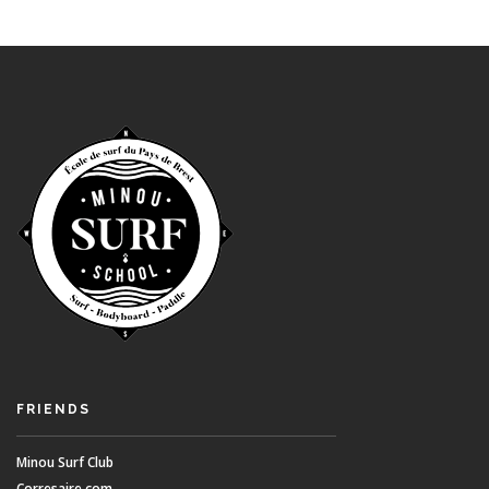
FRIENDS
Minou Surf Club
Corresaire.com