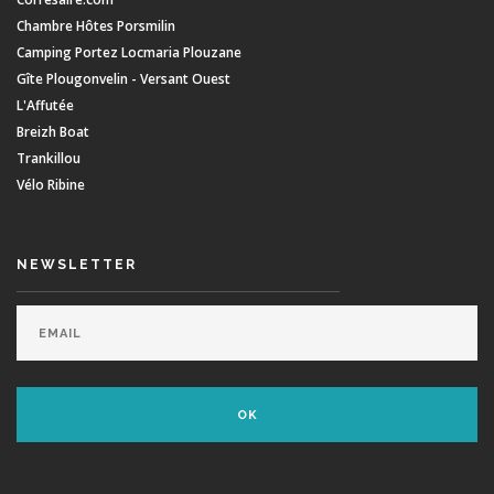
Chambre Hôtes Porsmilin
Camping Portez Locmaria Plouzane
Gîte Plougonvelin - Versant Ouest
L'Affutée
Breizh Boat
Trankillou
Vélo Ribine
NEWSLETTER