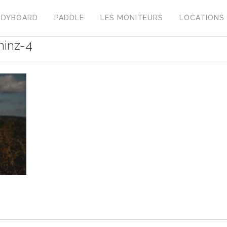
ODYBOARD
PADDLE
LES MONITEURS
LOCATIONS
minz-4