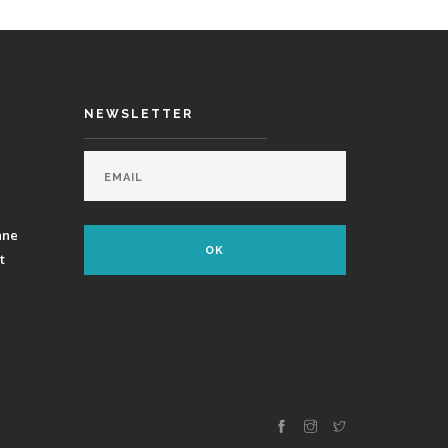
NEWSLETTER
ane
t