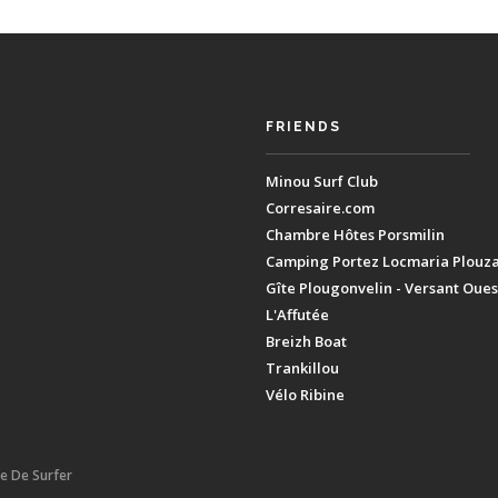
FRIENDS
Minou Surf Club
Corresaire.com
Chambre Hôtes Porsmilin
Camping Portez Locmaria Plouz
Gîte Plougonvelin - Versant Oues
L'Affutée
Breizh Boat
Trankillou
Vélo Ribine
ie De Surfer