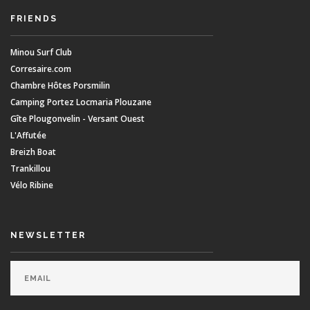
FRIENDS
Minou Surf Club
Corresaire.com
Chambre Hôtes Porsmilin
Camping Portez Locmaria Plouzane
Gîte Plougonvelin - Versant Ouest
L'Affutée
Breizh Boat
Trankillou
Vélo Ribine
NEWSLETTER