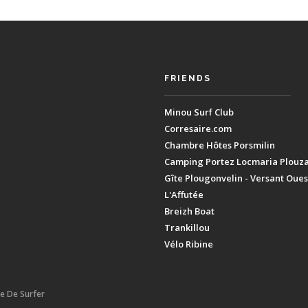
FRIENDS
Minou Surf Club
Corresaire.com
Chambre Hôtes Porsmilin
Camping Portez Locmaria Plouz
Gîte Plougonvelin - Versant Oues
L'Affutée
Breizh Boat
Trankillou
Vélo Ribine
ie De Surfer