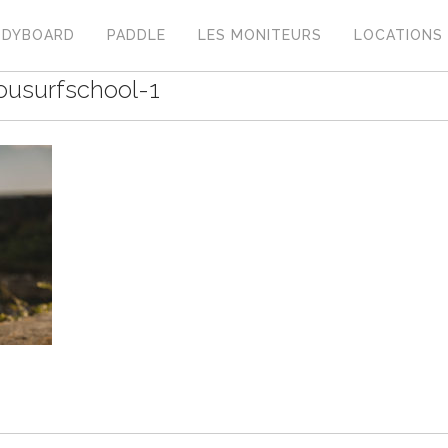
ODYBOARD
PADDLE
LES MONITEURS
LOCATIONS
nousurfschool-1