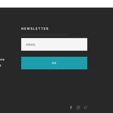
NEWSLETTER
ane
t