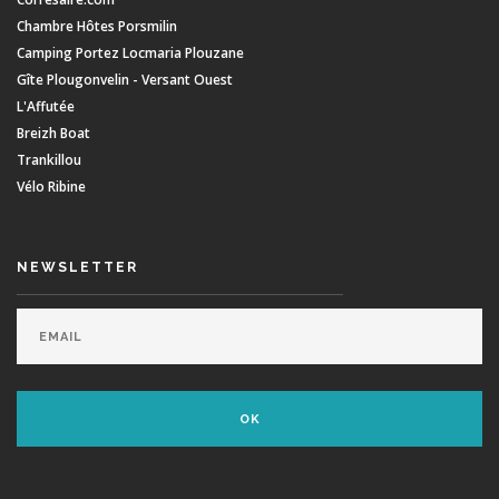
Chambre Hôtes Porsmilin
Camping Portez Locmaria Plouzane
Gîte Plougonvelin - Versant Ouest
L'Affutée
Breizh Boat
Trankillou
Vélo Ribine
NEWSLETTER