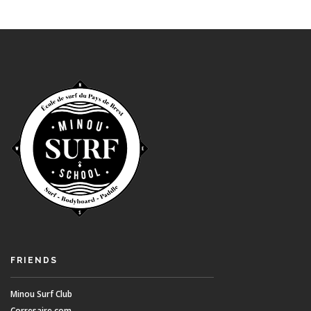
FRIENDS
Minou Surf Club
Corresaire.com