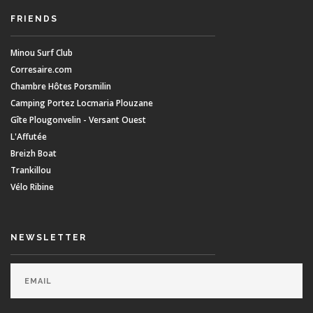
FRIENDS
Minou Surf Club
Corresaire.com
Chambre Hôtes Porsmilin
Camping Portez Locmaria Plouzane
Gîte Plougonvelin - Versant Ouest
L'Affutée
Breizh Boat
Trankillou
Vélo Ribine
NEWSLETTER