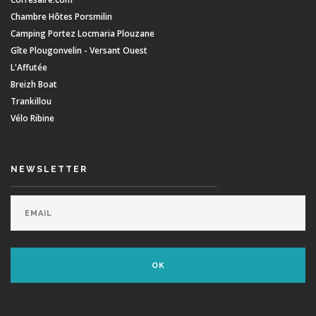
Chambre Hôtes Porsmilin
Camping Portez Locmaria Plouzane
Gîte Plougonvelin - Versant Ouest
L'Affutée
Breizh Boat
Trankillou
Vélo Ribine
NEWSLETTER