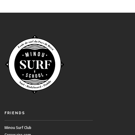
FRIENDS
Minou Surf Club
Corresaire.com