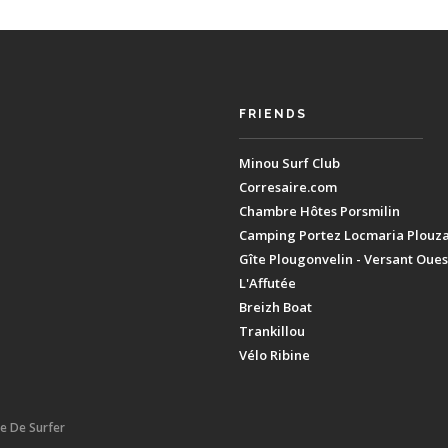
FRIENDS
Minou Surf Club
Corresaire.com
Chambre Hôtes Porsmilin
Camping Portez Locmaria Plouz
Gîte Plougonvelin - Versant Oues
L'Affutée
Breizh Boat
Trankillou
Vélo Ribine
ie De Surfer