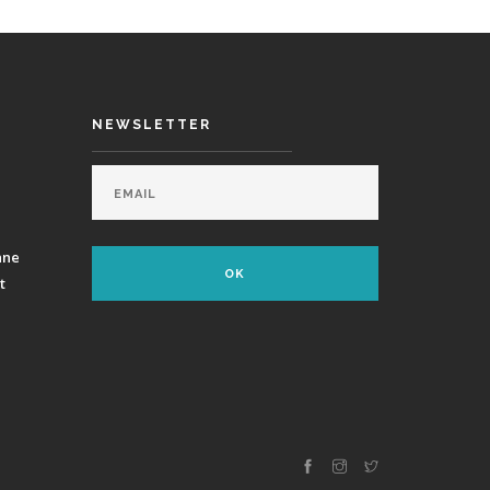
NEWSLETTER
ane
t