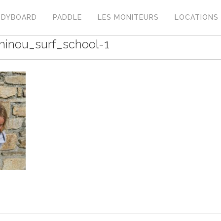
ODYBOARD
PADDLE
LES MONITEURS
LOCATIONS
minou_surf_school-1