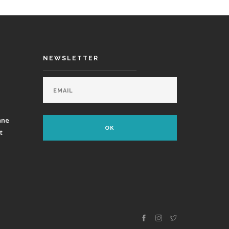
NEWSLETTER
ane
t