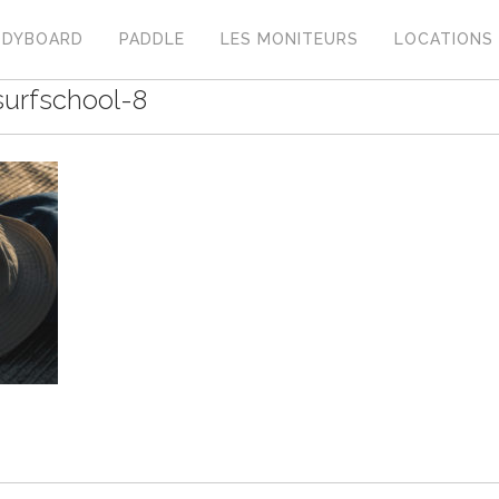
ODYBOARD
PADDLE
LES MONITEURS
LOCATIONS
urfschool-8