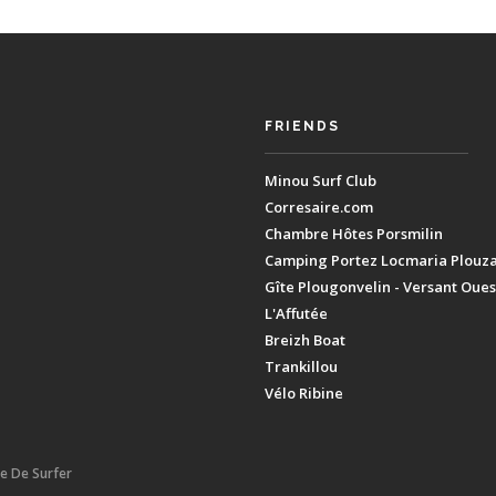
FRIENDS
Minou Surf Club
Corresaire.com
Chambre Hôtes Porsmilin
Camping Portez Locmaria Plouz
Gîte Plougonvelin - Versant Oues
L'Affutée
Breizh Boat
Trankillou
Vélo Ribine
ie De Surfer