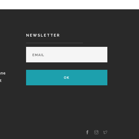
NEWSLETTER
ane
t