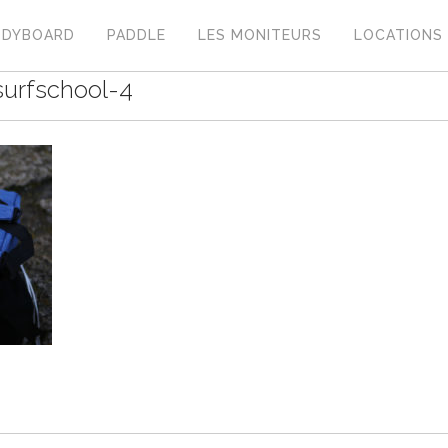
ODYBOARD
PADDLE
LES MONITEURS
LOCATIONS
urfschool-4