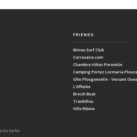
FRIENDS
Minou Surf Club
Corresaire.com
Chambre Hôtes Porsmilin
Camping Portez Locmaria Plouz
Gîte Plougonvelin - Versant Oues
L'Affutée
Breizh Boat
Trankillou
Vélo Ribine
ie De Surfer