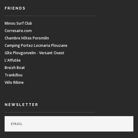
FRIENDS
Minou Surf Club
Corresaire.com
Chambre Hôtes Porsmilin
Camping Portez Locmaria Plouzane
Gîte Plougonvelin - Versant Ouest
L'Affutée
Breizh Boat
Trankillou
Vélo Ribine
NEWSLETTER