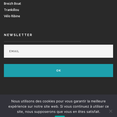
Breizh Boat
Trankillou
Vélo Ribine
NEWSLETTER
© Minou Surf School - Dvpt:
Agence Swell
- Supported by
Envie De Surfer
Nous utilisons des cookies pour vous garantir la meilleure
expérience sur notre site web. Si vous continuez à utiliser ce
site, nous supposerons que vous en êtes satisfait.