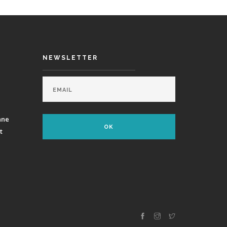
NEWSLETTER
ane
t