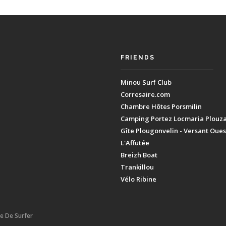
FRIENDS
Minou Surf Club
Corresaire.com
Chambre Hôtes Porsmilin
Camping Portez Locmaria Plouz
Gîte Plougonvelin - Versant Oues
L'Affutée
Breizh Boat
Trankillou
Vélo Ribine
ie De Surfer