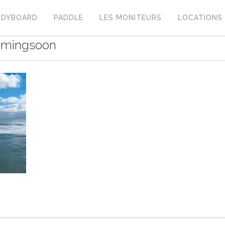
ODYBOARD
PADDLE
LES MONITEURS
LOCATIONS
omingsoon