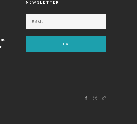
NEWSLETTER
ane
t