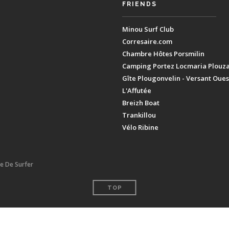
FRIENDS
Minou Surf Club
Corresaire.com
Chambre Hôtes Porsmilin
Camping Portez Locmaria Plouz
Gîte Plougonvelin - Versant Oues
L'Affutée
Breizh Boat
Trankillou
Vélo Ribine
ie De Surfer
TOP