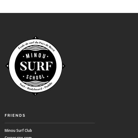
FRIENDS
Minou Surf Club
Corresaire.com