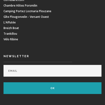
Chambre Hôtes Porsmilin
Camping Portez Locmaria Plouzane
Gîte Plougonvelin - Versant Ouest
L'Affutée
Breizh Boat
Trankillou
Vélo Ribine
NEWSLETTER