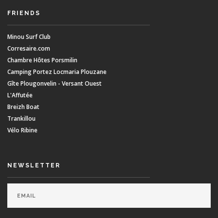
FRIENDS
Minou Surf Club
Corresaire.com
Chambre Hôtes Porsmilin
Camping Portez Locmaria Plouzane
Gîte Plougonvelin - Versant Ouest
L'Affutée
Breizh Boat
Trankillou
Vélo Ribine
NEWSLETTER