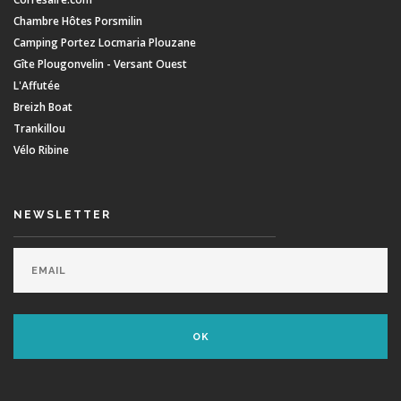
Chambre Hôtes Porsmilin
Camping Portez Locmaria Plouzane
Gîte Plougonvelin - Versant Ouest
L'Affutée
Breizh Boat
Trankillou
Vélo Ribine
NEWSLETTER