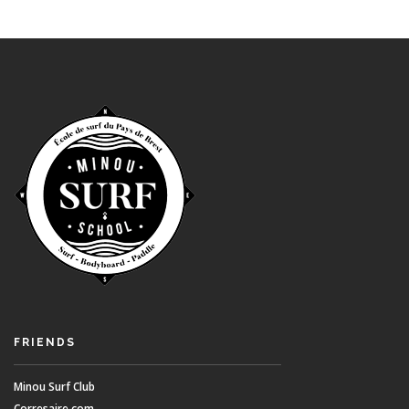
FRIENDS
Minou Surf Club
Corresaire.com