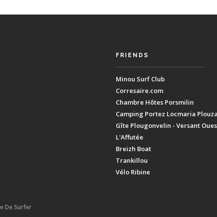
FRIENDS
Minou Surf Club
Corresaire.com
Chambre Hôtes Porsmilin
Camping Portez Locmaria Plouz
Gîte Plougonvelin - Versant Oues
L'Affutée
Breizh Boat
Trankillou
Vélo Ribine
ie De Surfer