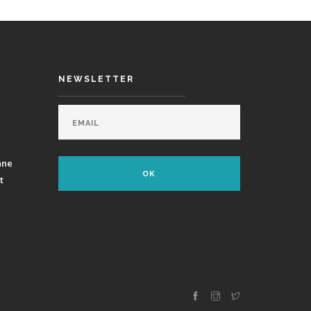
NEWSLETTER
ane
t