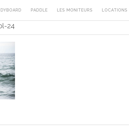
ODYBOARD
PADDLE
LES MONITEURS
LOCATIONS
ol-24