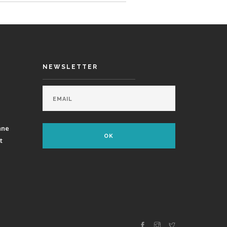
NEWSLETTER
ane
t