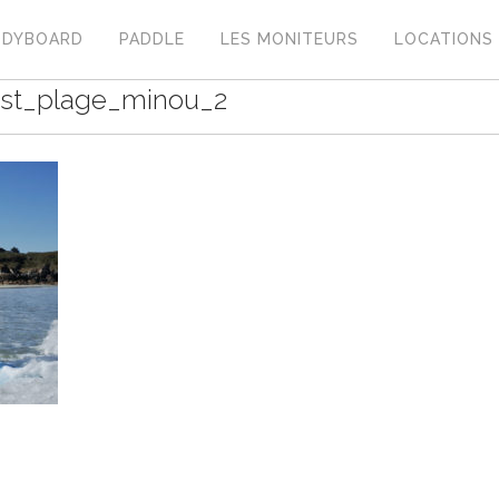
ODYBOARD
PADDLE
LES MONITEURS
LOCATIONS
est_plage_minou_2